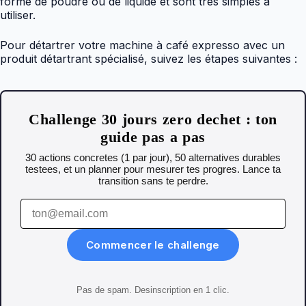
forme de poudre ou de liquide et sont très simples à
utiliser.
Pour détartrer votre machine à café expresso avec un
produit détartrant spécialisé, suivez les étapes suivantes :
Challenge 30 jours zero dechet : ton
guide pas a pas
30 actions concretes (1 par jour), 50 alternatives durables
testees, et un planner pour mesurer tes progres. Lance ta
transition sans te perdre.
Commencer le challenge
Pas de spam. Desinscription en 1 clic.