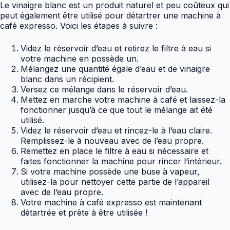
Le vinaigre blanc est un produit naturel et peu coûteux qui
peut également être utilisé pour détartrer une machine à
café expresso. Voici les étapes à suivre :
Videz le réservoir d’eau et retirez le filtre à eau si
votre machine en possède un.
Mélangez une quantité égale d’eau et de vinaigre
blanc dans un récipient.
Versez ce mélange dans le réservoir d’eau.
Mettez en marche votre machine à café et laissez-la
fonctionner jusqu’à ce que tout le mélange ait été
utilisé.
Videz le réservoir d’eau et rincez-le à l’eau claire.
Remplissez-le à nouveau avec de l’eau propre.
Remettez en place le filtre à eau si nécessaire et
faites fonctionner la machine pour rincer l’intérieur.
Si votre machine possède une buse à vapeur,
utilisez-la pour nettoyer cette partie de l’appareil
avec de l’eau propre.
Votre machine à café expresso est maintenant
détartrée et prête à être utilisée !