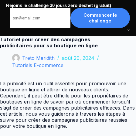
Passer
Rejoins le challenge 30 jours zero dechet (gratuit)
au
Meilleurs Tutoriels
contenu
Commencer le
challenge
×
Tutoriel pour créer des campagnes
publicitaires pour sa boutique en ligne
Treto Meridith
août 29, 2024
Tutoriels E-commerce
La publicité est un outil essentiel pour promouvoir une
boutique en ligne et attirer de nouveaux clients.
Cependant, il peut être difficile pour les propriétaires de
boutiques en ligne de savoir par où commencer lorsqu’il
s’agit de créer des campagnes publicitaires efficaces. Dans
cet article, nous vous guiderons à travers les étapes à
suivre pour créer des campagnes publicitaires réussies
pour votre boutique en ligne.