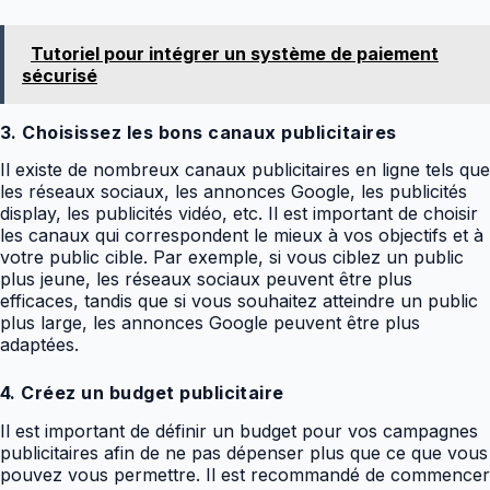
Tutoriel pour intégrer un système de paiement
sécurisé
3. Choisissez les bons canaux publicitaires
Il existe de nombreux canaux publicitaires en ligne tels que
les réseaux sociaux, les annonces Google, les publicités
display, les publicités vidéo, etc. Il est important de choisir
les canaux qui correspondent le mieux à vos objectifs et à
votre public cible. Par exemple, si vous ciblez un public
plus jeune, les réseaux sociaux peuvent être plus
efficaces, tandis que si vous souhaitez atteindre un public
plus large, les annonces Google peuvent être plus
adaptées.
4. Créez un budget publicitaire
Il est important de définir un budget pour vos campagnes
publicitaires afin de ne pas dépenser plus que ce que vous
pouvez vous permettre. Il est recommandé de commencer