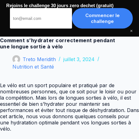
Passer
Rejoins le challenge 30 jours zero dechet (gratuit)
au
Meilleurs Tutoriels
contenu
Commencer le
challenge
×
Comment s’hydrater correctement pendant
une longue sortie à vélo
Treto Meridith
juillet 3, 2024
Nutrition et Santé
Le vélo est un sport populaire et pratiqué par de
nombreuses personnes, que ce soit pour le loisir ou pour
la compétition. Mais lors de longues sorties à vélo, il est
essentiel de bien s’hydrater pour maintenir ses
performances et éviter tout risque de déshydratation. Dans
cet article, nous vous donnons quelques conseils pour
une hydratation optimale pendant vos longues sorties à
vélo.