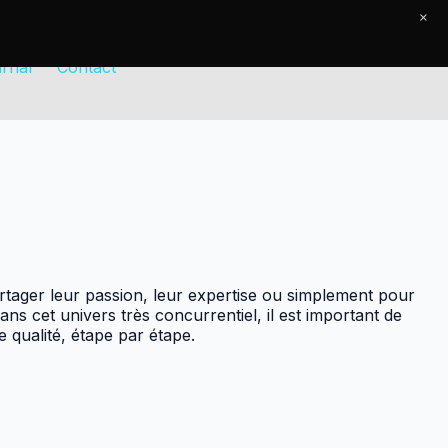
×
rnal
Contact
rtager leur passion, leur expertise ou simplement pour
 cet univers très concurrentiel, il est important de
 qualité, étape par étape.