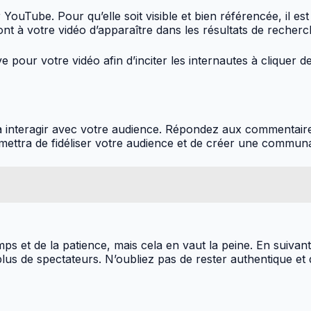
 YouTube. Pour qu’elle soit visible et bien référencée, il est
ttront à votre vidéo d’apparaître dans les résultats de rec
e pour votre vidéo afin d’inciter les internautes à cliquer
er à interagir avec votre audience. Répondez aux commentai
ermettra de fidéliser votre audience et de créer une commu
 et de la patience, mais cela en vaut la peine. En suivant 
lus de spectateurs. N’oubliez pas de rester authentique et 