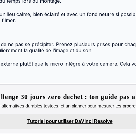
 du temps lors du montage.
un lieu calme, bien éclairé et avec un fond neutre si possibl
filmer.
 de ne pas se précipiter. Prenez plusieurs prises pour chaq
lièrement la qualité de l’image et du son.
ro externe plutôt que le micro intégré à votre caméra. Cela 
llenge 30 jours zero dechet : ton guide pas a
0 alternatives durables testees, et un planner pour mesurer tes progres
Tutoriel pour utiliser DaVinci Resolve