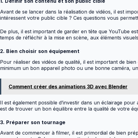
1. Définir son contenu et son public cible
Avant de se lancer dans la réalisation de vidéos, il est impo
intéressent votre public cible ? Ces questions vous permett
De plus, il est important de garder en tête que YouTube est
temps de réfléchir à la mise en scène, aux éléments visuels
2. Bien choisir son équipement
Pour réaliser des vidéos de qualité, il est important de bi
minimum un bon appareil photo ou une bonne caméra, un t
Comment créer des animations 3D avec Blender
Il est également possible d’investir dans un éclairage pour a
est de trouver un bon équilibre entre la qualité de votre é
3. Préparer son tournage
Avant de commencer à filmer, il est primordial de bien pr