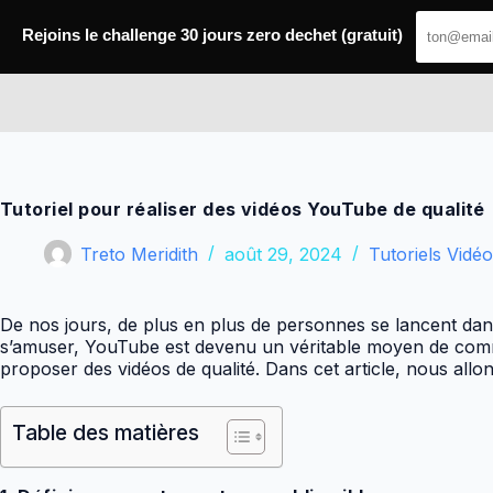
Passer
au
Rejoins le challenge 30 jours zero dechet (gratuit)
contenu
Meilleurs Tutoriels
Tutoriel pour réaliser des vidéos YouTube de qualité
Treto Meridith
août 29, 2024
Tutoriels Vidé
De nos jours, de plus en plus de personnes se lancent dan
s’amuser, YouTube est devenu un véritable moyen de commu
proposer des vidéos de qualité. Dans cet article, nous allo
Table des matières