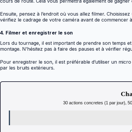
cours de route. Cela vous permettra également de gagner
Ensuite, pensez à l’endroit où vous allez filmer. Choisissez 
vérifiez le cadrage de votre caméra avant de commencer à 
4. Filmer et enregistrer le son
Lors du tournage, il est important de prendre son temps et
montage. N’hésitez pas à faire des pauses et à vérifier régu
Pour enregistrer le son, il est préférable d’utiliser un mic
par les bruits extérieurs.
Cha
30 actions concretes (1 par jour), 5