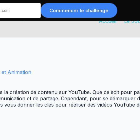
Commencer le challenge
Accueil
Le Jou
o et Animation
s la création de contenu sur YouTube. Que ce soit pour pa
nication et de partage. Cependant, pour se démarquer dans
ns vous donner les clés pour réaliser des vidéos YouTube de