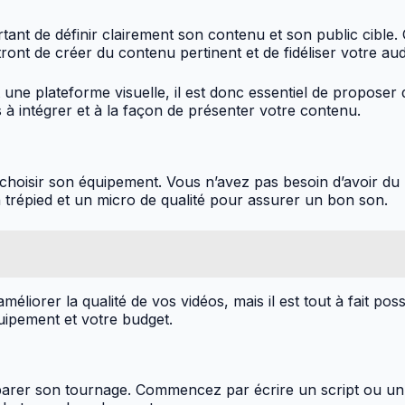
rtant de définir clairement son contenu et son public cible. 
ront de créer du contenu pertinent et de fidéliser votre au
 une plateforme visuelle, il est donc essentiel de proposer 
 à intégrer et à la façon de présenter votre contenu.
en choisir son équipement. Vous n’avez pas besoin d’avoir du
répied et un micro de qualité pour assurer un bon son.
méliorer la qualité de vos vidéos, mais il est tout à fait pos
quipement et votre budget.
éparer son tournage. Commencez par écrire un script ou un 