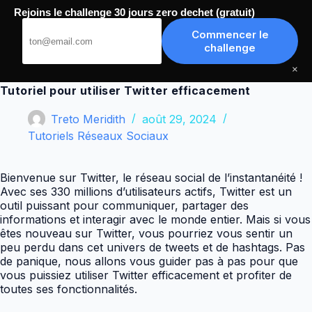
Passer
Rejoins le challenge 30 jours zero dechet (gratuit)
au
Meilleurs Tutoriels
contenu
Commencer le
challenge
×
Tutoriel pour utiliser Twitter efficacement
Treto Meridith
août 29, 2024
Tutoriels Réseaux Sociaux
Bienvenue sur Twitter, le réseau social de l’instantanéité !
Avec ses 330 millions d’utilisateurs actifs, Twitter est un
outil puissant pour communiquer, partager des
informations et interagir avec le monde entier. Mais si vous
êtes nouveau sur Twitter, vous pourriez vous sentir un
peu perdu dans cet univers de tweets et de hashtags. Pas
de panique, nous allons vous guider pas à pas pour que
vous puissiez utiliser Twitter efficacement et profiter de
toutes ses fonctionnalités.