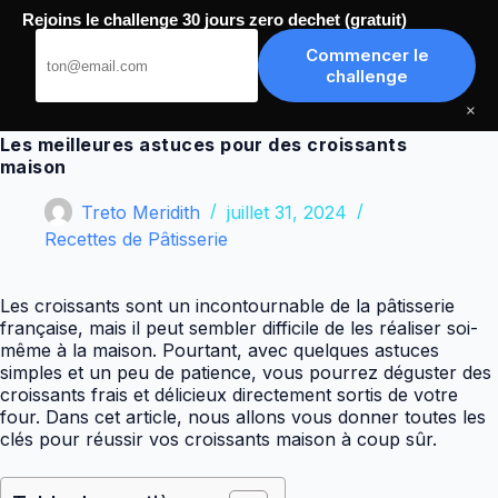
Passer
Rejoins le challenge 30 jours zero dechet (gratuit)
au
Meilleurs Tutoriels
contenu
Commencer le
challenge
×
Les meilleures astuces pour des croissants
maison
Treto Meridith
juillet 31, 2024
Recettes de Pâtisserie
Les croissants sont un incontournable de la pâtisserie
française, mais il peut sembler difficile de les réaliser soi-
même à la maison. Pourtant, avec quelques astuces
simples et un peu de patience, vous pourrez déguster des
croissants frais et délicieux directement sortis de votre
four. Dans cet article, nous allons vous donner toutes les
clés pour réussir vos croissants maison à coup sûr.